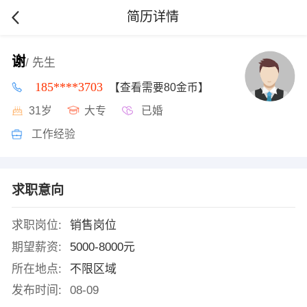
简历详情
谢
/ 先生
185****3703
【查看需要80金币】
31岁
大专
已婚
工作经验
求职意向
求职岗位:
销售岗位
期望薪资:
5000-8000元
所在地点:
不限区域
发布时间:
08-09